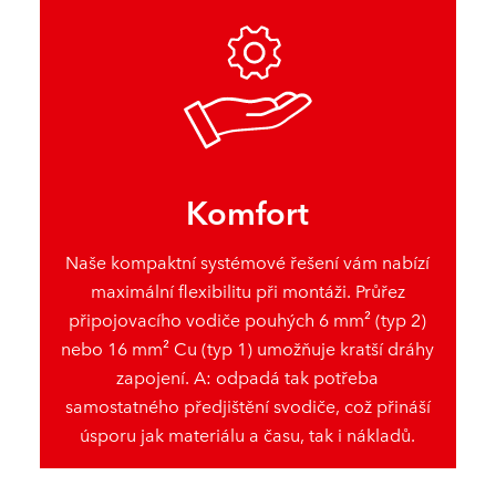
Komfort
Naše kompaktní systémové řešení vám nabízí
maximální flexibilitu při montáži. Průřez
připojovacího vodiče pouhých 6 mm² (typ 2)
nebo 16 mm² Cu (typ 1) umožňuje kratší dráhy
zapojení. A: odpadá tak potřeba
samostatného předjištění svodiče, což přináší
úsporu jak materiálu a času, tak i nákladů.