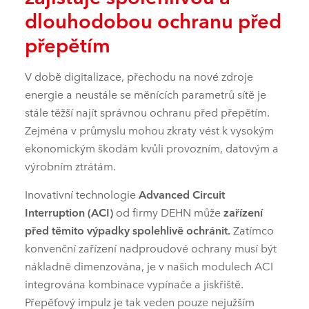
dlouhodobou ochranu před
přepětím
V době digitalizace, přechodu na nové zdroje
energie a neustále se měnících parametrů sítě je
stále těžší najít správnou ochranu před přepětím.
Zejména v průmyslu mohou zkraty vést k vysokým
ekonomickým škodám kvůli provozním, datovým a
výrobním ztrátám.
Inovativní technologie
Advanced Circuit
Interruption (ACI)
od firmy DEHN může
zařízení
před těmito výpadky spolehlivě ochránit.
Zatímco
konvenční zařízení nadproudové ochrany musí být
nákladně dimenzována, je v našich modulech ACI
integrována kombinace vypínače a jiskřiště.
Přepěťový impulz je tak veden pouze nejužším