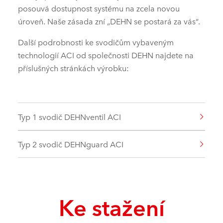
posouvá dostupnost systému na zcela novou
úroveň. Naše zásada zní „DEHN se postará za vás“.
Další podrobnosti ke svodičům vybaveným
technologií ACI od společnosti DEHN najdete na
příslušných stránkách výrobku:
Typ 1 svodič DEHNventil ACI
Typ 2 svodič DEHNguard ACI
Ke stažení