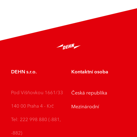
DEHN s.r.o.
Kontaktní osoba
Pod Višňovkou 1661/33
Česká republika
140 00 Praha 4 - Krč
Mezinárodní
Tel: 222 998 880 (-881,
-882)