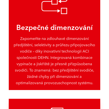
Bezpečné dimenzování
Zapomeňte na zdlouhavé dimenzování
předjištění, selektivity a průřezu připojovacího
vodiče – díky inovativní technologii ACI
společnosti DEHN. Integrovaná kombinace
vypínače a jiskřiště je přesně přizpůsobena
svodiči. To znamená: bez předjištění svodiče,
žádné chyby při dimenzování a
optimalizovaná provozuschopnost systému.