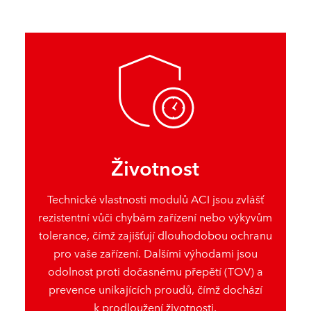
Životnost
Technické vlastnosti modulů ACI jsou zvlášť
rezistentní vůči chybám zařízení nebo výkyvům
tolerance, čímž zajišťují dlouhodobou ochranu
pro vaše zařízení. Dalšími výhodami jsou
odolnost proti dočasnému přepětí (TOV) a
prevence unikajících proudů, čímž dochází
k prodloužení životnosti.