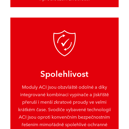
Spolehlivost
Moduly ACI jsou obzvláště odolné a díky
integrované kombinaci vypínače a jiskřiště
přeruší i menší zkratové proudy ve velmi
krátkém čase. Svodiče vybavené technologií
ACI jsou oproti konvenčním bezpečnostním
řešením mimořádně spolehlivé ochranné