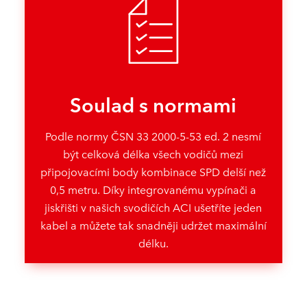
Soulad s normami
Podle normy ČSN 33 2000-5-53 ed. 2 nesmí
být celková délka všech vodičů mezi
připojovacími body kombinace SPD delší než
0,5 metru.
Díky integrovanému vypínači a
jiskřišti v našich svodičích ACI ušetříte jeden
kabel a můžete tak snadněji udržet maximální
délku.