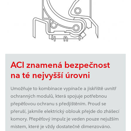
ACI znamená bezpečnost
na té nejvyšší úrovni
Umožňuje to kombinace vypínače a jiskřiště uvnitř
ochranných modulů, která spojuje potřebnou
přepěťovou ochranu s předjištěním. Proud se
přeruší, jakmile elektrický oblouk přejde do zhášecí
komory. Přepěťový impulz je veden pouze nejužším
místem, které je vždy dostatečně dimenzováno.