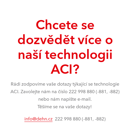
Chcete se
dozvědět více o
naší technologii
ACI?
Rádi zodpovíme vaše dotazy týkající se technologie
ACI. Zavolejte nám na číslo 222 998 880 (-881, -882)
nebo nám napište e-mail.
Těšíme se na vaše dotazy!
info@dehn.cz
222 998 880 (-881, -882)