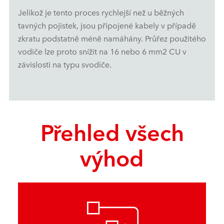
Jelikož je tento proces rychlejší než u běžných
tavných pojistek, jsou připojené kabely v případě
zkratu podstatně méně namáhány. Průřez použitého
vodiče lze proto snížit na 16 nebo 6 mm2 CU v
závislosti na typu svodiče.
Přehled všech
výhod