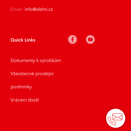
Email:
info@dehn.cz
Quick Links
Dokumenty k výrobkům
Všeobecné prodejní
podmínky
Vrácení zboží