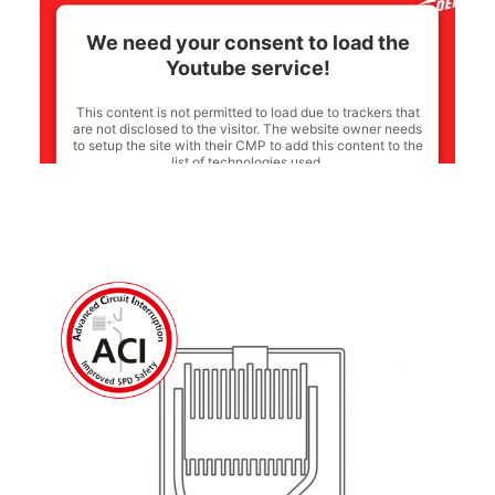
We need your consent to load the
Youtube service!
This content is not permitted to load due to trackers that
are not disclosed to the visitor. The website owner needs
to setup the site with their CMP to add this content to the
list of technologies used.
Powered by
Usercentrics Consent Management
Platform