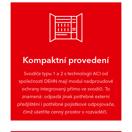
Kompaktní provedení
Svodiče typu 1 a 2 s technologií ACI od
společnosti DEHN mají modul nadproudové
ochrany integrovaný přímo ve svodiči. To
znamená: odpadá jinak potřebné externí
předjištění i potřebné pojistkové odpojovače,
čímž ušetříte cenný prostor v rozvaděči.