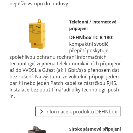
nejblíže vstupu do budovy.
Telefonní / internetové
připojení
DEHNbox TC B 180
:
kompaktní svodič
přepětí poskytuje
spolehlivou ochranu rozhraní informačních
technologií, zejména telekomunikačních připojení
až do VVDSL a G.fast (až 1 Gbit/s) s přenosem dat
bez rušení. Na výstupu lze volitelně připojit jeden
pár žil nebo jeden Patch kabel se zástrčkou RJ45.
Instalace bez použití nářadí díky technologii push-
in.
Informace k produktu DEHNbox
Širokopásmové připojení