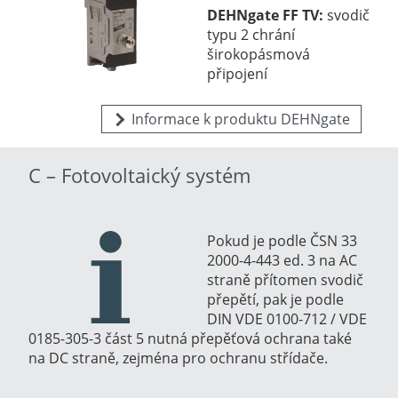
DEHNgate FF TV:
svodič
typu 2 chrání
širokopásmová
připojení
Informace k produktu DEHNgate
C – Fotovoltaický systém
Pokud je podle
ČSN 33
2000-4-443 ed. 3
na AC
straně přítomen svodič
přepětí, pak je podle
DIN VDE 0100-712 / VDE
0185-305-3 část 5 nutná přepěťová ochrana také
na DC straně, zejména pro ochranu střídače.