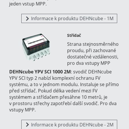
jeden vstup MPP.
Informace k produktu DEHNcube - 1M
Střídač
Strana stejnosměrného
proudu, při zachované
dostatečné vzdálenosti,
pro dva vstupy MPP
DEHNcube YPV SCI 1000 2M
:
svodič DEHNcube
YPV SCI typ 2 nabízí komplexní ochranu FV
systému, a to v jednom modulu. Instaluje se přímo
před střídač. Pokud délka vedení mezi FV
systémem a střídačem přesáhne 10 metrů, je
v prostoru střechy zapotřebí další svodič. Pro dva
vstupy MPP.
Informace k produktu DEHNcube - 2M