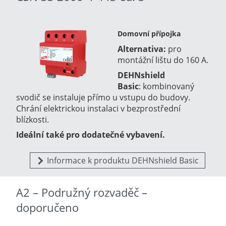
Domovní přípojka
Alternativa:
pro
montážní lištu do 160 A.
DEHNshield
Basic
:
kombinovaný
svodič se instaluje přímo u vstupu do budovy.
Chrání elektrickou instalaci v bezprostřední
blízkosti.
Ideální také pro dodatečné vybavení.
Informace k produktu DEHNshield Basic
A2 – Podružný rozvaděč –
doporučeno