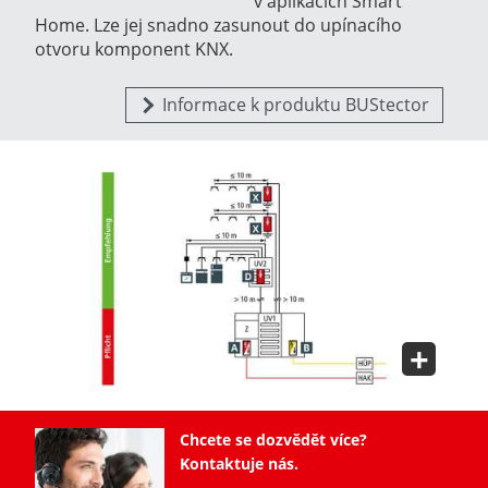
v aplikacích Smart
Home. Lze jej snadno zasunout do upínacího
otvoru komponent KNX.
Informace k produktu BUStector
Chcete se dozvědět více?
Kontaktuje nás.