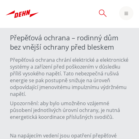
Skip
to
main
content
Přepěťová ochrana – rodinný dům
bez vnější ochrany před bleskem
Přepěťová ochrana chrání elektrické a elektronické
systémy a zařízení před poškozením v důsledku
příliš vysokého napětí. Tato nebezpečná rušivá
energie se pak postupně snižuje na úroveň
odpovídající jmenovitému impulznímu výdržnému
napětí.
Upozornění: aby bylo umožněno vzájemné
působení jednotlivých úrovní ochrany, je nutná
energetická koordinace příslušných svodičů.
Na napájecím vedení jsou opatření přepěťové