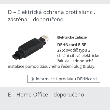
D – Elektrická ochrana proti slunci,
zástěna – doporučeno
Elektrické žaluzie
DEHNcord R 3P
275:
svodič typu 2
chrání citlivé elektrické
žaluzie. Jednoduchá
instalace pomocí zásuvného řešení plug & play.
Informace k produktu DEHNcord
E – Home-Office – doporučeno