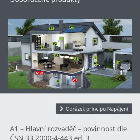
Obrázek principu Napájení
A1 – Hlavní rozvaděč – povinnost dle
ČSN 33 2000-4-443 ed. 3