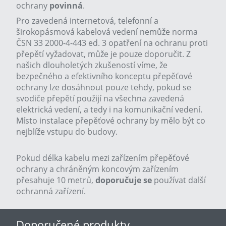
ochrany
povinná
.
Pro zavedená internetová, telefonní a
širokopásmová kabelová vedení nemůže norma
ČSN 33 2000-4-443 ed. 3
opatření na ochranu proti
přepětí vyžadovat, může je pouze doporučit. Z
našich dlouholetých zkušeností víme, že
bezpečného a efektivního konceptu přepěťové
ochrany lze dosáhnout pouze tehdy, pokud se
svodiče přepětí použijí na všechna zavedená
elektrická vedení, a tedy i na komunikační vedení.
Místo instalace přepěťové ochrany by mělo být co
nejblíže vstupu do budovy.
Pokud délka kabelu mezi zařízením přepěťové
ochrany a chráněným koncovým zařízením
přesahuje 10 metrů,
doporučuje se
používat další
ochranná zařízení.
Doporučené produkty