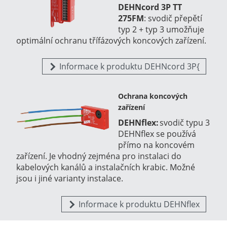
DEHNcord 3P TT
275FM
:
svodič přepětí
typ 2 + typ 3 umožňuje
optimální ochranu třífázových koncových zařízení.
Informace k produktu DEHNcord 3P{
Ochrana koncových
zařízení
DEHNflex:
svodič typu 3
DEHNflex se používá
přímo na koncovém
zařízení. Je vhodný zejména pro instalaci do
kabelových kanálů a instalačních krabic. Možné
jsou i jiné varianty instalace.
Informace k produktu DEHNflex