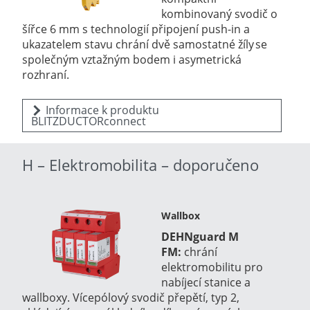
kombinovaný svodič o
šířce 6 mm s technologií připojení push-in a
ukazatelem stavu chrání dvě samostatné žíly se
společným vztažným bodem i asymetrická
rozhraní.
Informace k produktu
BLITZDUCTORconnect
H – Elektromobilita – doporučeno
Wallbox
DEHNguard M
FM:
chrání
elektromobilitu pro
nabíjecí stanice a
wallboxy. Vícepólový svodič přepětí, typ 2,