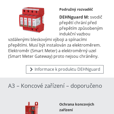
Podružný rozvaděč
DEHNguard M:
svodič
přepětí chrání před
přepětím způsobeným
indukční vazbou
vzdálenými bleskovými výboji a spínacími
přepětími. Musí být instalován za elektroměrem.
Elektroměr (Smart Meter) a elektroměrný uzel
(Smart Meter Gateway) proto nejsou chráněny.
Informace k produktu DEHNguard
A3 – Koncové zařízení – doporučeno
Ochrana koncových
zařízení