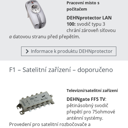
Pracovní místo s
počítačem
DEHNprotector LAN
100:
svodič typu 3
chrání zároveň síťovou
a
datovou stranu před přepětím.
Informace k produktu DEHNprotector
F1 – Satelitní zařízení – doporučeno
Televizní/satelitní zařízení
DEHNgate FF5 TV
:
pětinásobný svodič
přepětí pro 75ohmové
anténní systémy.
Provedení pro satelitní rozbočovače a