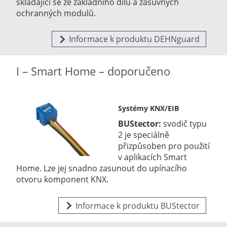
skládající se ze základního dílu a zásuvných
ochranných modulů.
Informace k produktu DEHNguard
I – Smart Home – doporučeno
Systémy KNX/EIB
BUStector:
svodič typu
2 je speciálně
přizpůsoben pro použití
v aplikacích Smart
Home. Lze jej snadno zasunout do upínacího
otvoru komponent KNX.
Informace k produktu BUStector