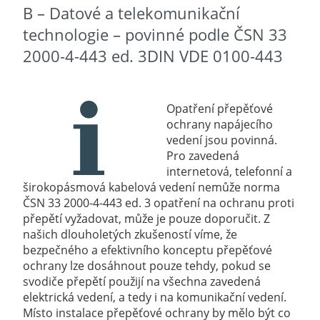
B – Datové a telekomunikační
technologie – povinné podle ČSN 33
2000-4-443 ed. 3DIN VDE 0100-443
Opatření přepěťové
ochrany napájecího
vedení jsou povinná.
Pro zavedená
internetová, telefonní a
širokopásmová kabelová vedení nemůže norma
ČSN 33 2000-4-443 ed. 3
opatření na ochranu proti
přepětí vyžadovat, může je pouze doporučit.
Z
našich dlouholetých zkušeností víme, že
bezpečného a efektivního konceptu přepěťové
ochrany lze dosáhnout pouze tehdy, pokud se
svodiče přepětí použijí na všechna zavedená
elektrická vedení, a tedy i na komunikační vedení.
Místo instalace přepěťové ochrany by mělo být co