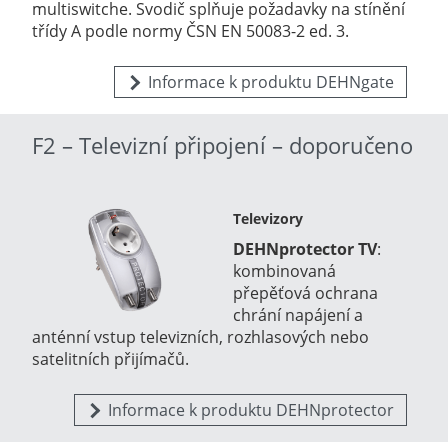
multiswitche. Svodič splňuje požadavky na stínění
třídy A podle normy ČSN EN 50083-2 ed. 3.
Informace k produktu DEHNgate
F2 – Televizní připojení – doporučeno
Televizory
DEHNprotector TV
:
kombinovaná
přepěťová ochrana
chrání napájení a
anténní vstup televizních, rozhlasových nebo
satelitních přijímačů.
Informace k produktu DEHNprotector